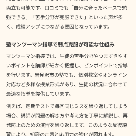
両立も可能です。口コミでも「自分に合ったペースで勉
強できる」「苦手分野が克服できた」といった声が多
く、成績アップにつながる要因となっています。
塾マンツーマン指導で弱点克服が可能な仕組み
マンツーマン指導では、生徒の苦手分野やつまずきやす
いポイントを講師が細かく把握し、ピンポイントで指導
を行います。岩見沢市の塾でも、個別教室やオンライン
対応など多様な授業形式があり、生徒の状況に合わせて
最適な指導を提供しています。
例えば、定期テストで毎回同じミスを繰り返してしまう
場合、講師が問題の解き方や考え方を丁寧に解説し、再
発防止のための演習を繰り返します。このような反復練
習により、知識の定着と応用力の強化が図れます。