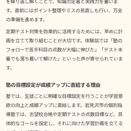
を繰り返し解くことで、知識の定着と実践力を養いま
す。直前にはポイント整理やミスの見直しも行い、万全
の準備を進めます。
定期テスト対策を効果的に活用するためには、早めに計
画を立てて取り組むことが大切です。体験談では「塾の
フォローで苦手科目の点数が大幅に伸びた」「テスト本
番でも落ち着いて解けた」といった声が寄せられていま
す。
塾の目標設定が成績アップに直結する理由
塾では、生徒ごとに明確な目標設定を行うことが学習意
欲の向上と成績アップに直結します。岩見沢市の個別指
導塾では、志望校合格や定期テストの点数目標など、具
体的なゴールを設定し、それに向けた学習計画を立てる