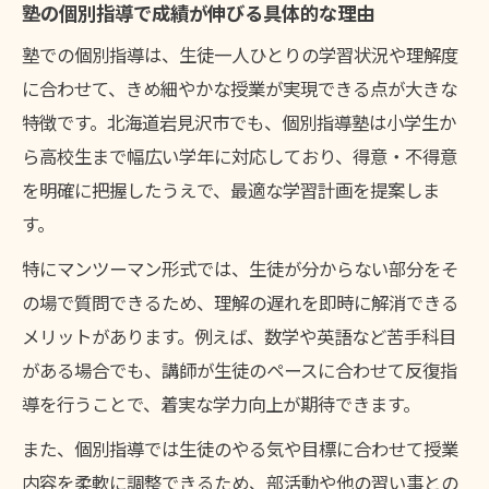
塾の個別指導で成績が伸びる具体的な理由
塾での個別指導は、生徒一人ひとりの学習状況や理解度
に合わせて、きめ細やかな授業が実現できる点が大きな
特徴です。北海道岩見沢市でも、個別指導塾は小学生か
ら高校生まで幅広い学年に対応しており、得意・不得意
を明確に把握したうえで、最適な学習計画を提案しま
す。
特にマンツーマン形式では、生徒が分からない部分をそ
の場で質問できるため、理解の遅れを即時に解消できる
メリットがあります。例えば、数学や英語など苦手科目
がある場合でも、講師が生徒のペースに合わせて反復指
導を行うことで、着実な学力向上が期待できます。
また、個別指導では生徒のやる気や目標に合わせて授業
内容を柔軟に調整できるため、部活動や他の習い事との