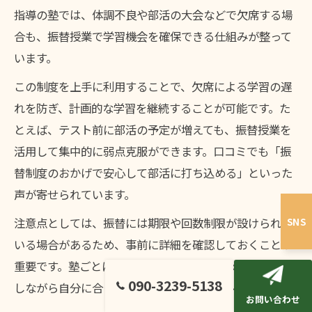
指導の塾では、体調不良や部活の大会などで欠席する場
合も、振替授業で学習機会を確保できる仕組みが整って
います。
この制度を上手に利用することで、欠席による学習の遅
れを防ぎ、計画的な学習を継続することが可能です。た
とえば、テスト前に部活の予定が増えても、振替授業を
活用して集中的に弱点克服ができます。口コミでも「振
替制度のおかげで安心して部活に打ち込める」といった
声が寄せられています。
SNS
注意点としては、振替には期限や回数制限が設けられて
いる場合があるため、事前に詳細を確認しておくことが
重要です。塾ごとに制度の内容が異なるため、比較検討
090-3239-5138
しながら自分に合った塾を選ぶことがポイントです。
お問い合わせ