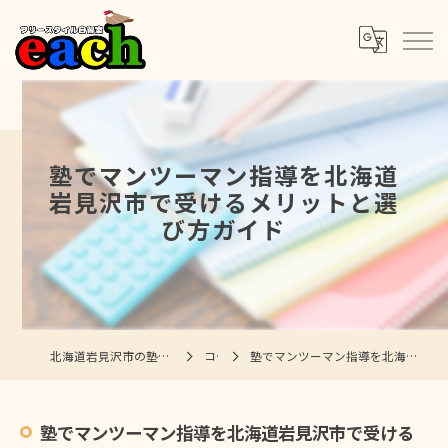
塾でマンツーマン指導を北海道
岩見沢市で受けるメリットと選
び方ガイド
北海道岩見沢市の塾ならフリースタイル自習室each
コラム
塾でマンツーマン指導を北海道岩見沢市で受けるメリットと選び方ガイド
塾でマンツーマン指導を北海道岩見沢市で受ける