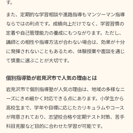
す。
また、定期的な学習相談や進路指導もマンツーマン指導
ならではの利点です。成績向上だけでなく、学習習慣の
定着や自己管理能力の養成にもつながります。ただし、
講師との相性や指導方法が合わない場合は、効果が十分
に発揮されないこともあるため、体験授業や面談を通じ
て慎重に選ぶことが大切です。
個別指導塾が岩見沢市で人気の理由とは
岩見沢市で個別指導塾が人気の理由は、地域の多様なニ
ーズにきめ細かく対応できる点にあります。小学生から
高校生まで、学年や目標に応じたカリキュラムやコース
が用意されており、志望校合格や定期テスト対策、苦手
科目克服など目的に合わせた学習が可能です。