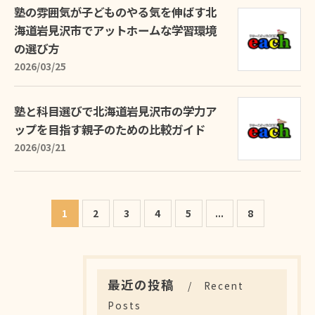
塾の雰囲気が子どものやる気を伸ばす北
海道岩見沢市でアットホームな学習環境
の選び方
2026/03/25
塾と科目選びで北海道岩見沢市の学力ア
ップを目指す親子のための比較ガイド
2026/03/21
1
2
3
4
5
...
8
最近の投稿
Recent
Posts