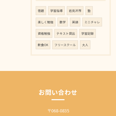
宿題
学習指導
岩見沢市
塾
楽しく勉強
数学
英語
ミニチャレ
資格勉強
テキスト貸出
学習記録
飲食OK
フリースクール
大人
お問い合わせ
〒068-0835