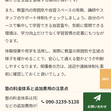
また、教室内の雰囲気や自習スペースの有無、講師やス
タッフのサポート体制もチェックしましょう。自分のペ
ースで集中して学習できる自習室や、気軽に質問できる
環境は、学力向上だけでなく学習習慣の定着にもつなが
ります。
体験授業や見学を活用し、実際に教室の雰囲気や生徒の
様子を確かめることで、安心して通える塾かどうか判断
しやすくなります。保護者の方は、送迎や連絡体制も事
前に確認しておくと良いでしょう。
SNS
塾の料金体系と追加費用の注意点
塾の料金体系は月謝以外にも、入会金・教材費・模試代
090-3239-5138
などの追加費用が発生する場合があります。岩見沢市の
お問い合わせ