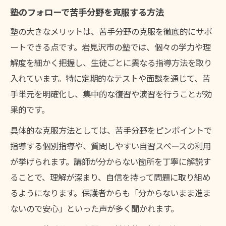
塾のフォローで苦手分野を克服する方法
塾の大きなメリットは、苦手分野の克服を徹底的にサポ
ートできる点です。岩見沢市の塾では、個々の学力や理
解度を細かく把握し、生徒ごとに異なる指導方法を取り
入れています。特に定期的なテストや面談を通じて、苦
手単元を明確化し、集中的な復習や演習を行うことが効
果的です。
具体的な克服方法としては、苦手分野をピンポイントで
指導する個別指導や、質問しやすい自習スペースの利用
が挙げられます。講師が分からない箇所を丁寧に解説す
ることで、理解が深まり、自信を持って問題に取り組め
るようになります。保護者からも「分からないまま進ま
ないので安心」といった声が多く聞かれます。