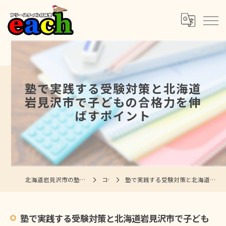
塾で実践する受験対策と北海道
岩見沢市で子どもの合格力を伸
ばすポイント
北海道岩見沢市の塾ならフリースタイル自習室each
コラム
塾で実践する受験対策と北海道岩見沢市で子どもの合格力を伸ばすポイント
塾で実践する受験対策と北海道岩見沢市で子ども