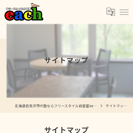
サイトマップ
北海道岩見沢市の塾ならフリースタイル自習室each
サイトマップ
サイトマップ