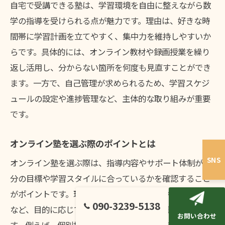
自宅で受講できる塾は、学習環境を自由に整えながら数
学の指導を受けられる点が魅力です。理由は、好きな時
間帯に学習計画を立てやすく、集中力を維持しやすいか
らです。具体的には、オンライン教材や録画授業を繰り
返し活用し、分からない箇所を何度も見直すことができ
ます。一方で、自己管理が求められるため、学習スケジ
ュールの設定や進捗管理など、主体的な取り組みが重要
です。
オンライン塾を選ぶ際のポイントとは
SNS
オンライン塾を選ぶ際は、指導内容やサポート体制が自
分の目標や学習スタイルに合っているかを確認すること
がポイントです。理由は、数学の基礎固めや応用力強化
090-3239-5138
など、目的に応じて必要なサポートの質が異なるためで
お問い合わせ