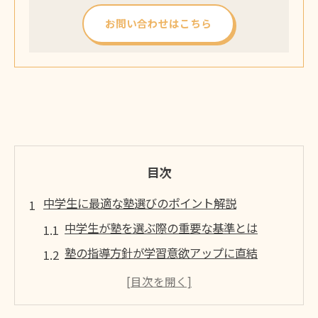
お問い合わせはこちら
目次
中学生に最適な塾選びのポイント解説
中学生が塾を選ぶ際の重要な基準とは
塾の指導方針が学習意欲アップに直結
岩見沢の塾で比較したい学習環境の特徴
塾選びで月謝や指導内容の違いを知る