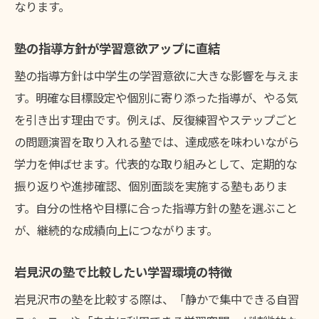
なります。
岩見沢の塾で学習環境と料金を徹底比較
塾の設備やサポート体制も費用に影響
塾の指導方針が学習意欲アップに直結
安心して通える塾選びのためのチェック項
塾の指導方針は中学生の学習意欲に大きな影響を与えま
目
す。明確な目標設定や個別に寄り添った指導が、やる気
岩見沢市で注目される塾の特徴とは
を引き出す理由です。例えば、反復練習やステップごと
岩見沢で人気の塾が持つ独自の特徴
の問題演習を取り入れる塾では、達成感を味わいながら
塾のカリキュラムや講師の質を見極める
学力を伸ばせます。代表的な取り組みとして、定期的な
振り返りや進捗確認、個別面談を実施する塾もありま
口コミで評判の塾が選ばれる理由を分析
す。自分の性格や目標に合った指導方針の塾を選ぶこと
塾の月謝や追加料金の透明性をチェック
が、継続的な成績向上につながります。
中学生に人気の塾が提供するサポート体制
岩見沢の塾選びで抑えたいポイントまとめ
岩見沢の塾で比較したい学習環境の特徴
塾を選ぶなら安全性と通いやすさも重視
岩見沢市の塾を比較する際は、「静かで集中できる自習
塾選びで重要な安全性や交通アクセス