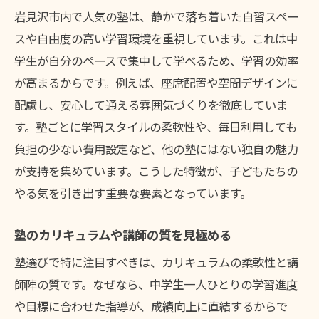
岩見沢市内で人気の塾は、静かで落ち着いた自習スペー
スや自由度の高い学習環境を重視しています。これは中
学生が自分のペースで集中して学べるため、学習の効率
が高まるからです。例えば、座席配置や空間デザインに
配慮し、安心して通える雰囲気づくりを徹底していま
す。塾ごとに学習スタイルの柔軟性や、毎日利用しても
負担の少ない費用設定など、他の塾にはない独自の魅力
が支持を集めています。こうした特徴が、子どもたちの
やる気を引き出す重要な要素となっています。
塾のカリキュラムや講師の質を見極める
塾選びで特に注目すべきは、カリキュラムの柔軟性と講
師陣の質です。なぜなら、中学生一人ひとりの学習進度
や目標に合わせた指導が、成績向上に直結するからで