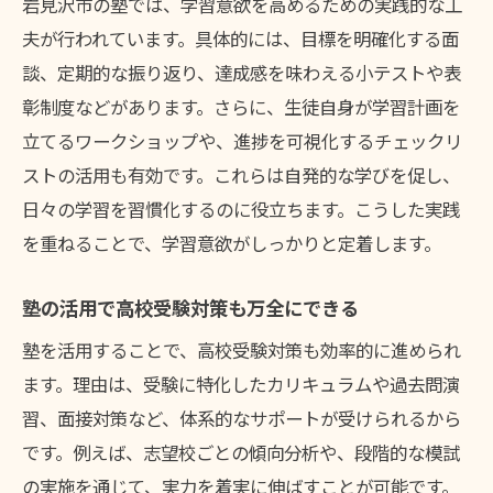
岩見沢市の塾では、学習意欲を高めるための実践的な工
夫が行われています。具体的には、目標を明確化する面
談、定期的な振り返り、達成感を味わえる小テストや表
彰制度などがあります。さらに、生徒自身が学習計画を
立てるワークショップや、進捗を可視化するチェックリ
ストの活用も有効です。これらは自発的な学びを促し、
日々の学習を習慣化するのに役立ちます。こうした実践
を重ねることで、学習意欲がしっかりと定着します。
塾の活用で高校受験対策も万全にできる
塾を活用することで、高校受験対策も効率的に進められ
ます。理由は、受験に特化したカリキュラムや過去問演
習、面接対策など、体系的なサポートが受けられるから
です。例えば、志望校ごとの傾向分析や、段階的な模試
の実施を通じて、実力を着実に伸ばすことが可能です。