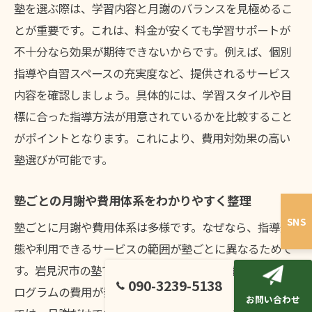
塾を選ぶ際は、学習内容と月謝のバランスを見極めるこ
とが重要です。これは、料金が安くても学習サポートが
不十分なら効果が期待できないからです。例えば、個別
指導や自習スペースの充実度など、提供されるサービス
内容を確認しましょう。具体的には、学習スタイルや目
標に合った指導方法が用意されているかを比較すること
がポイントとなります。これにより、費用対効果の高い
塾選びが可能です。
塾ごとの月謝や費用体系をわかりやすく整理
SNS
塾ごとに月謝や費用体系は多様です。なぜなら、指導形
態や利用できるサービスの範囲が塾ごとに異なるためで
す。岩見沢市の塾では、基本月謝に加え、講習や特別プ
090-3239-5138
ログラムの費用が発生する場合もあります。実際の比較
お問い合わせ