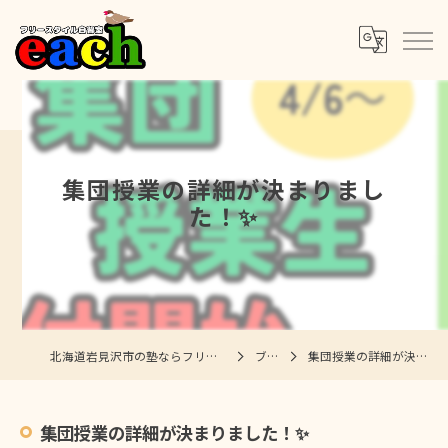
集団授業の詳細が決まりまし
た！✨
北海道岩見沢市の塾ならフリースタイル自習室each
ブログ
集団授業の詳細が決まりました！✨
集団授業の詳細が決まりました！✨