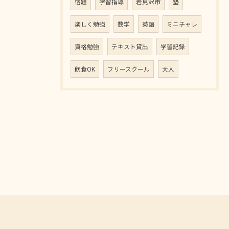
宿題
学習指導
岩見沢市
塾
楽しく勉強
数学
英語
ミニチャレ
資格勉強
テキスト貸出
学習記録
飲食OK
フリースクール
大人