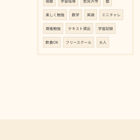
宿題
学習指導
岩見沢市
塾
楽しく勉強
数学
英語
ミニチャレ
資格勉強
テキスト貸出
学習記録
飲食OK
フリースクール
大人