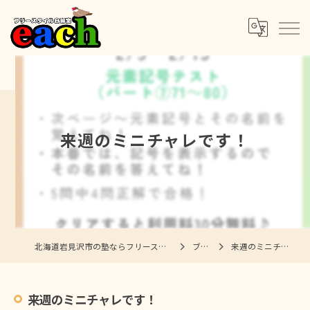
来週のミニチャレです！
北海道岩見沢市の塾ならフリースタイル自習室each
ブログ
来週のミニチャレです！
来週のミニチャレです！