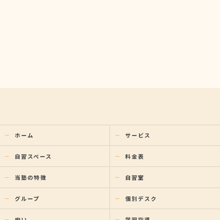
ホーム
サービス
自習スペース
料金表
当塾の特徴
自習室
グループ
個別デスク
安い
学習指導