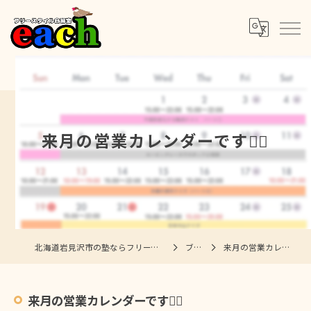
来月の営業カレンダーです🙆‍♀️
北海道岩見沢市の塾ならフリースタイル自習室each
ブログ
来月の営業カレンダーです🙆‍♀️
来月の営業カレンダーです🙆‍♀️