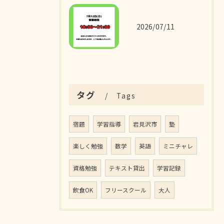
2026/07/11
タグ
Tags
宿題
学習指導
岩見沢市
塾
楽しく勉強
数学
英語
ミニチャレ
資格勉強
テキスト貸出
学習記録
飲食OK
フリースクール
大人