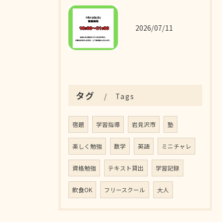
2026/07/11
タグ
Tags
宿題
学習指導
岩見沢市
塾
楽しく勉強
数学
英語
ミニチャレ
資格勉強
テキスト貸出
学習記録
飲食OK
フリースクール
大人