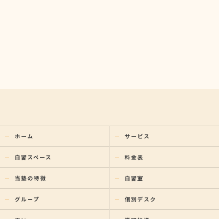
ホーム
サービス
自習スペース
料金表
当塾の特徴
自習室
グループ
個別デスク