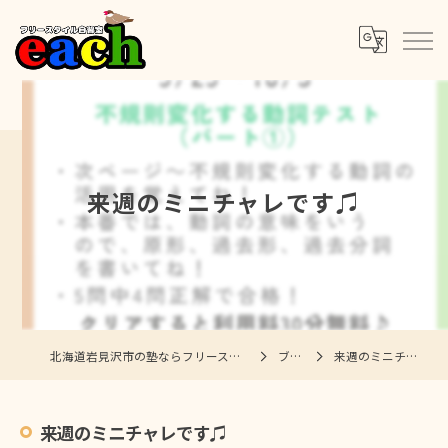
来週のミニチャレです♫
北海道岩見沢市の塾ならフリースタイル自習室each
ブログ
来週のミニチャレです♫
来週のミニチャレです♫