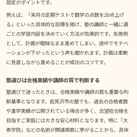
設定がポイントです。
例えば、「来月の定期テストで数学の点数を20点上げ
る」といった具体的な目標を掲げ、塾の講師と一緒に週
ごとの学習内容を決めていく方法が効果的です。失敗例
として、計画が曖昧なまま進めてしまい、途中でモチベ
ーションが下がったという声も聞かれます。計画は柔軟
に見直しながら進めることが成功のコツです。
塾選びは合格実績や講師の質で判断する
塾選びで迷ったときは、合格実績や講師の質も重要な判
断基準となります。岩見沢市の塾でも、過去の合格者数
や進学実績が公開されている場合が多く、志望校合格を
目指すご家庭には大きな安心材料となります。特に「大
希学院」などの名前が関連検索に挙がることから、具体