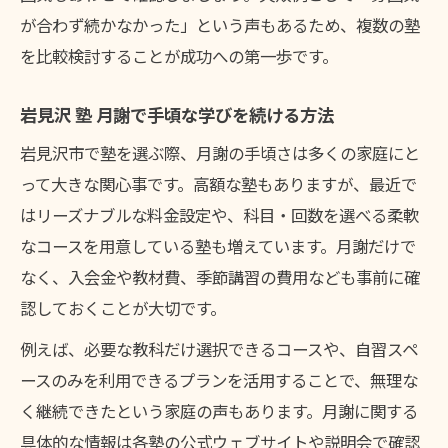
が合わず続かなかった」という声もあるため、複数の塾
を比較検討することが成功への第一歩です。
岩見沢 塾 月謝で手頃な学びを続ける方法
岩見沢市で塾を選ぶ際、月謝の手頃さは多くの家庭にと
って大きな関心事です。高額な塾もありますが、最近で
はリーズナブルな料金設定や、科目・回数を選べる柔軟
なコースを用意している塾も増えています。月謝だけで
なく、入会金や教材費、季節講習の費用なども事前に確
認しておくことが大切です。
例えば、必要な教科だけ選択できるコースや、自習スペ
ースのみを利用できるプランを活用することで、無理な
く継続できたという家庭の声もあります。月謝に関する
具体的な情報は各塾の公式ウェブサイトや説明会で確認