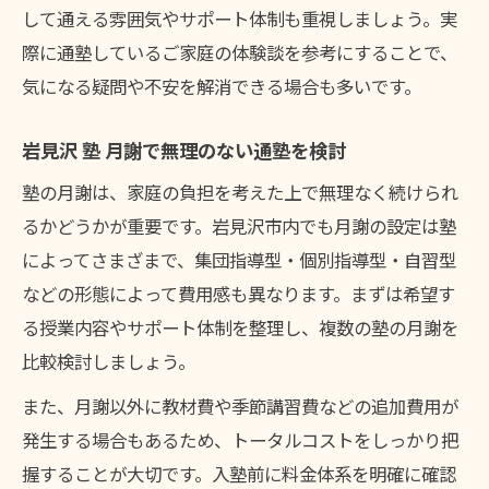
して通える雰囲気やサポート体制も重視しましょう。実
際に通塾しているご家庭の体験談を参考にすることで、
気になる疑問や不安を解消できる場合も多いです。
岩見沢 塾 月謝で無理のない通塾を検討
塾の月謝は、家庭の負担を考えた上で無理なく続けられ
るかどうかが重要です。岩見沢市内でも月謝の設定は塾
によってさまざまで、集団指導型・個別指導型・自習型
などの形態によって費用感も異なります。まずは希望す
る授業内容やサポート体制を整理し、複数の塾の月謝を
比較検討しましょう。
また、月謝以外に教材費や季節講習費などの追加費用が
発生する場合もあるため、トータルコストをしっかり把
握することが大切です。入塾前に料金体系を明確に確認