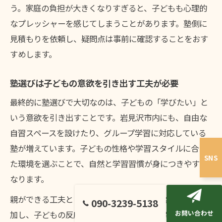
う。家庭の負担が大きくなりすぎると、子どもも心理的
なプレッシャーを感じてしまうことがあります。塾側に
見積もりを依頼し、疑問点は事前に確認することをおす
すめします。
塾選びは子どもの意欲を引き出す工夫が必要
最終的に塾選びで大切なのは、子どもの「学びたい」と
いう意欲を引き出すことです。岩見沢市内にも、自由な
自習スペースを設けたり、グループ学習に対応している
塾が増えています。子どもの性格や学習スタイルに合っ
SNS
た環境を選ぶことで、自然と学習習慣が身につきやすく
なります。
親ができる工夫としては、体験授業や見学会に一緒に参
090-3239-5138
お問い合わせ
加し、子どもの反応をよく観察することが挙げられま