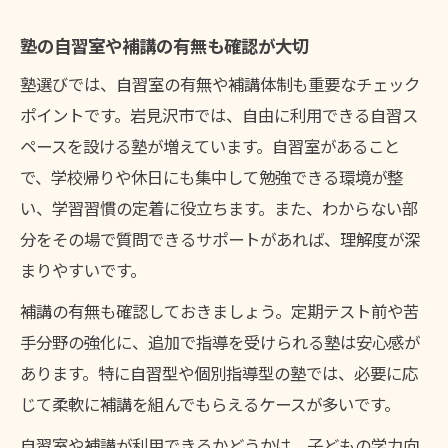
塾の自習室や補講の有無も確認が大切
塾選びでは、自習室の有無や補講体制も重要なチェック
ポイントです。岩見沢市では、自由に利用できる自習ス
ペースを設ける塾が増えています。自習室があること
で、学校帰りや休日にも集中して勉強できる環境が整
い、学習習慣の定着に役立ちます。また、わからない部
分をその場で質問できるサポートがあれば、理解度が深
まりやすいです。
補講の有無も確認しておきましょう。定期テスト前や苦
手分野の強化に、追加で指導を受けられる塾は安心感が
あります。特に自習型や個別指導型の塾では、必要に応
じて柔軟に補講を組んでもらえるケースが多いです。
自習室や補講が利用できるかどうかは、子どもの学力向