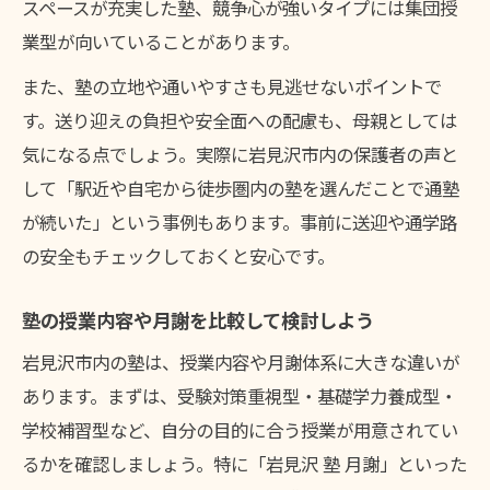
スペースが充実した塾、競争心が強いタイプには集団授
業型が向いていることがあります。
また、塾の立地や通いやすさも見逃せないポイントで
す。送り迎えの負担や安全面への配慮も、母親としては
気になる点でしょう。実際に岩見沢市内の保護者の声と
して「駅近や自宅から徒歩圏内の塾を選んだことで通塾
が続いた」という事例もあります。事前に送迎や通学路
の安全もチェックしておくと安心です。
塾の授業内容や月謝を比較して検討しよう
岩見沢市内の塾は、授業内容や月謝体系に大きな違いが
あります。まずは、受験対策重視型・基礎学力養成型・
学校補習型など、自分の目的に合う授業が用意されてい
るかを確認しましょう。特に「岩見沢 塾 月謝」といった