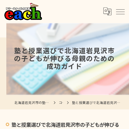
塾と授業選びで北海道岩見沢市
の子どもが伸びる母親のための
成功ガイド
北海道岩見沢市の塾ならフリースタイル自習室each
コラム
塾と授業選びで北海道岩見沢市の子どもが伸びる母親のための成功ガイド
塾と授業選びで北海道岩見沢市の子どもが伸びる