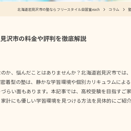
北海道岩見沢市の塾ならフリースタイル自習室each
コラム
岩見沢市の料金や評判を徹底解説
なのか、悩んだことはありませんか？北海道岩見沢市では
域密着型の塾は、静かな学習環境や個別カリキュラムによ
りづらい面もあります。本記事では、高校受験を目指すご
、家計にも優しい学習環境を見つける方法を具体的にご紹