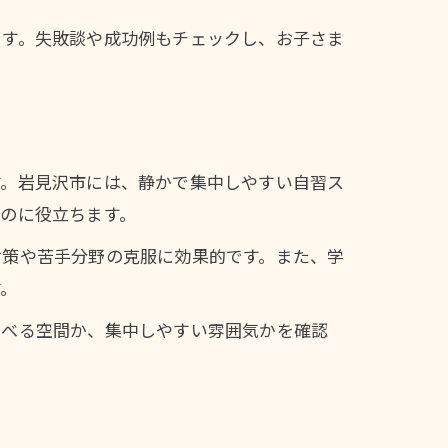
ます。失敗談や成功例もチェックし、お子さま
す。岩見沢市には、静かで集中しやすい自習ス
のに役立ちます。
対策や苦手分野の克服に効果的です。また、学
す。
学べる空間か、集中しやすい雰囲気かを確認