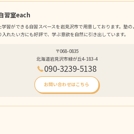
習室each
た学習ができる自習スペースを岩見沢市で用意しております。塾の
り入れたい方にも好評で、学ぶ意欲を自然に引き出しています。
〒068-0835
北海道岩見沢市緑が丘4-183-4
090-3239-5138
お問い合わせはこちら