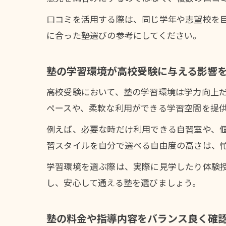
口コミを活用する際は、同じ学年や志望校を
に合った塾選びの参考にしてください。
塾の学習環境が高校受験に与える影響
高校受験において、塾の学習環境は学力向上
ペースや、柔軟な利用ができる学習空間を提
例えば、必要な時だけ利用できる自習室や、
習スタイルを自分で選べる自由度の高さは、
学習環境を選ぶ際は、実際に見学したり体験
し、安心して通える塾を選びましょう。
塾の料金や指導内容をバランス良く確