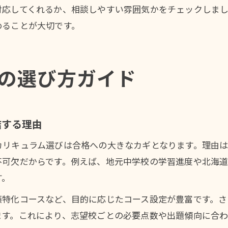
対応してくれるか、相談しやすい雰囲気かをチェックしま
めることが大切です。
の選び方ガイド
結する理由
カリキュラム選びは合格への大きなカギとなります。理由
不可欠だからです。例えば、地元中学校の学習進度や北海
す。
策特化コースなど、目的に応じたコース設定が豊富です。さ
ます。これにより、志望校ごとの必要点数や出題傾向に合