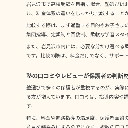
岩見沢市で高校受験を目指す場合、塾選びは
ル、料金体系の違いをしっかり比較すること
比較する際は、まず通塾する目的やお子さま
集団指導、定額制と回数制、柔軟な学習スタ
また、岩見沢市内には、必要な分だけ選べる
です。比較の際は、料金だけでなく、サポー
塾の口コミやレビューが保護者の判断
塾選びで多くの保護者が重視するのが、実際に
る方が増えています。口コミは、指導内容や
す。
特に、料金や進路指導の満足度、保護者面談
意見を鵜呑みにするのではなく、複数の口コ