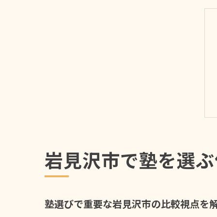
岩見沢市で塾を選ぶ
塾選びで重要な岩見沢市の比較視点を