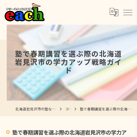
塾で春期講習を選ぶ際の北海道
岩見沢市の学力アップ戦略ガイ
ド
北海道岩見沢市の塾ならフリースタイル自習室each
コラム
塾で春期講習を選ぶ際の北海道岩見沢市の学力アップ戦略ガイド
塾で春期講習を選ぶ際の北海道岩見沢市の学力ア