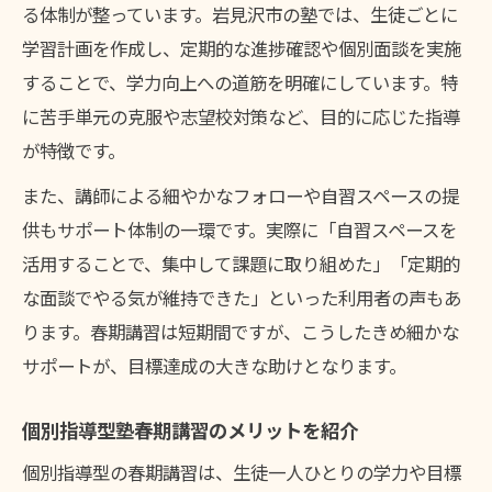
る体制が整っています。岩見沢市の塾では、生徒ごとに
学習計画を作成し、定期的な進捗確認や個別面談を実施
することで、学力向上への道筋を明確にしています。特
に苦手単元の克服や志望校対策など、目的に応じた指導
が特徴です。
また、講師による細やかなフォローや自習スペースの提
供もサポート体制の一環です。実際に「自習スペースを
活用することで、集中して課題に取り組めた」「定期的
な面談でやる気が維持できた」といった利用者の声もあ
ります。春期講習は短期間ですが、こうしたきめ細かな
サポートが、目標達成の大きな助けとなります。
個別指導型塾春期講習のメリットを紹介
個別指導型の春期講習は、生徒一人ひとりの学力や目標