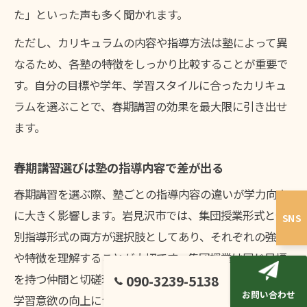
た」といった声も多く聞かれます。
ただし、カリキュラムの内容や指導方法は塾によって異
なるため、各塾の特徴をしっかり比較することが重要で
す。自分の目標や学年、学習スタイルに合ったカリキュ
ラムを選ぶことで、春期講習の効果を最大限に引き出せ
ます。
春期講習選びは塾の指導内容で差が出る
春期講習を選ぶ際、塾ごとの指導内容の違いが学力向上
に大きく影響します。岩見沢市では、集団授業形式と個
SNS
別指導形式の両方が選択肢としてあり、それぞれの強み
や特徴を理解することが大切です。集団授業は同じ目標
を持つ仲間と切磋琢磨できる環境が魅力で、競争意識や
090-3239-5138
お問い合わせ
学習意欲の向上につながります。