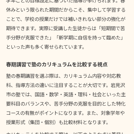
学年ごとの目標設定に基づいた指導が挙げられます。春
休みという限られた期間だからこそ、集中して学習する
ことで、学校の授業だけでは補いきれない部分の強化が
期待できます。実際に受講した生徒からは「短期間で苦
手分野が克服できた」「新学期に自信を持って臨めた」
といった声も多く寄せられています。
春期講習で塾のカリキュラムを比較する視点
塾の春期講習を選ぶ際は、カリキュラム内容や対応教
科、指導方法の違いに注目することが大切です。岩見沢
市の塾では、国語・数学・英語・理科・社会といった主
要科目のバランスや、苦手分野の克服を目的とした特化
コースの有無がポイントになります。また、対象学年や
授業形式（集団・個別）も比較材料となります。