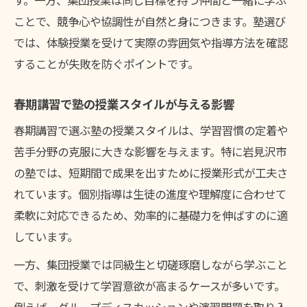
す。一方、集団授業は同じ目標を持つ仲間と一緒に学ぶ
ことで、競争心や協調性が自然と身につきます。塾選び
では、体験授業を受けて実際の雰囲気や指導方法を確認
することが失敗を防ぐポイントです。
春期講習で塾の授業スタイルが与える影響
春期講習で選ぶ塾の授業スタイルは、学習習慣の定着や
苦手分野の克服に大きな影響を与えます。特に岩見沢市
の塾では、短期間で成果を出すために授業形式が工夫さ
れています。個別指導は生徒の進度や理解度に合わせて
柔軟に対応できるため、効率的に基礎力を伸ばすのに適
しています。
一方、集団授業では同級生と切磋琢磨しながら学ぶこと
で、刺激を受けて学習意欲が高まるケースが多いです。