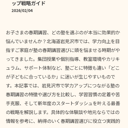
ップ戦略ガイド
2026/02/04
お子さまの春期講習、どの塾を選ぶのが本当に効果的か
悩んでいませんか？北海道岩見沢市では、学力向上を目
指すご家庭が塾の春期講習選びに頭を悩ませる時期がや
ってきました。集団授業や個別指導、教室環境やカリキ
ュラム、サポート体制など、塾ごとに特徴も違い「どこ
が子どもに合っているか」に迷いが生じやすいもので
す。本記事では、岩見沢市で学力アップにつながる塾の
春期講習の特徴や選び方を比較し、学習習慣の定着や苦
手克服、そして新年度のスタートダッシュを叶える最善
の戦略を解説します。具体的な体験談や地元ならではの
情報を参考に、納得のいく春期講習選びに役立つ実践的