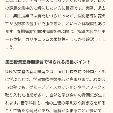
この形式は、学習ペースにばらつきがある生徒や、自分
の課題を集中的に解決したい方に最適です。実際、過去
に「集団授業では質問しづらかったが、個別指導に変え
てから数学の苦手が克服できた」といった体験談もあり
ます。春期講習で個別指導を選ぶ際は、指導内容やサポ
ート体制、カリキュラムの柔軟性をしっかり確認しまし
ょう。
集団授業塾春期講習で得られる成長ポイント
集団授業塾の春期講習では、同じ目標を持つ仲間ととも
に学ぶことで、学習意欲や競争心が高まります。岩見沢
市の塾でも、グループディスカッションやペアワークを
取り入れた授業が多く、自然と学び合いの雰囲気が生ま
れます。苦手科目も、他の生徒の考え方や解き方を知る
ことで新たな発見があり、理解が深まることが多いで