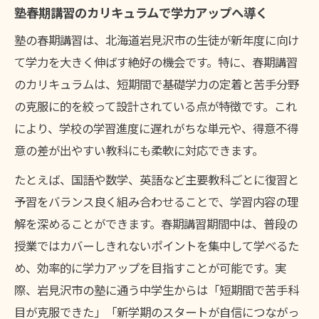
塾春期講習のカリキュラムで学力アップへ導く
塾の春期講習は、北海道岩見沢市の生徒が新年度に向け
て学力を大きく伸ばす絶好の機会です。特に、春期講習
のカリキュラムは、短期間で基礎学力の定着と苦手分野
の克服に的を絞って設計されている点が特徴です。これ
により、学校の学習進度に遅れがちな単元や、得意不得
意の差が出やすい教科にも柔軟に対応できます。
たとえば、国語や数学、英語など主要教科ごとに復習と
予習をバランス良く組み合わせることで、学習内容の理
解を深めることができます。春期講習期間中は、普段の
授業ではカバーしきれないポイントを集中して学べるた
め、効率的に学力アップを目指すことが可能です。実
際、岩見沢市の塾に通う中学生からは「短期間で苦手科
目が克服できた」「新学期のスタートが自信につながっ