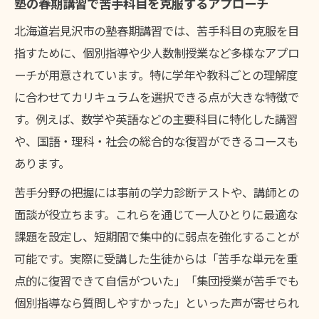
塾の春期講習で苦手科目を克服するアプローチ
北海道岩見沢市の塾春期講習では、苦手科目の克服を目
指すために、個別指導や少人数制授業など多様なアプロ
ーチが用意されています。特に学年や教科ごとの理解度
に合わせてカリキュラムを選択できる点が大きな特徴で
す。例えば、数学や英語などの主要科目に特化した講習
や、国語・理科・社会の総合的な復習ができるコースも
あります。
苦手分野の把握には事前の学力診断テストや、講師との
面談が役立ちます。これらを通じて一人ひとりに最適な
課題を設定し、短期間で集中的に弱点を強化することが
可能です。実際に受講した生徒からは「苦手な単元を重
点的に復習できて自信がついた」「集団授業が苦手でも
個別指導なら質問しやすかった」といった声が寄せられ