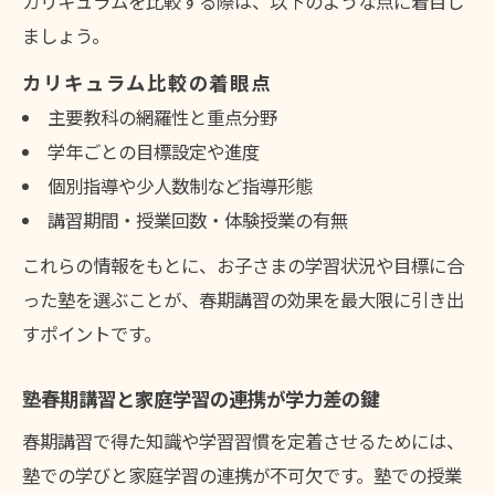
カリキュラムを比較する際は、以下のような点に着目し
ましょう。
カリキュラム比較の着眼点
主要教科の網羅性と重点分野
学年ごとの目標設定や進度
個別指導や少人数制など指導形態
講習期間・授業回数・体験授業の有無
これらの情報をもとに、お子さまの学習状況や目標に合
った塾を選ぶことが、春期講習の効果を最大限に引き出
すポイントです。
塾春期講習と家庭学習の連携が学力差の鍵
春期講習で得た知識や学習習慣を定着させるためには、
塾での学びと家庭学習の連携が不可欠です。塾での授業