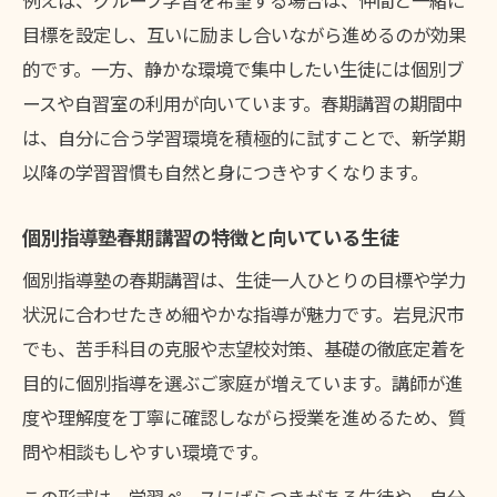
例えば、グループ学習を希望する場合は、仲間と一緒に
目標を設定し、互いに励まし合いながら進めるのが効果
的です。一方、静かな環境で集中したい生徒には個別ブ
ースや自習室の利用が向いています。春期講習の期間中
は、自分に合う学習環境を積極的に試すことで、新学期
以降の学習習慣も自然と身につきやすくなります。
個別指導塾春期講習の特徴と向いている生徒
個別指導塾の春期講習は、生徒一人ひとりの目標や学力
状況に合わせたきめ細やかな指導が魅力です。岩見沢市
でも、苦手科目の克服や志望校対策、基礎の徹底定着を
目的に個別指導を選ぶご家庭が増えています。講師が進
度や理解度を丁寧に確認しながら授業を進めるため、質
問や相談もしやすい環境です。