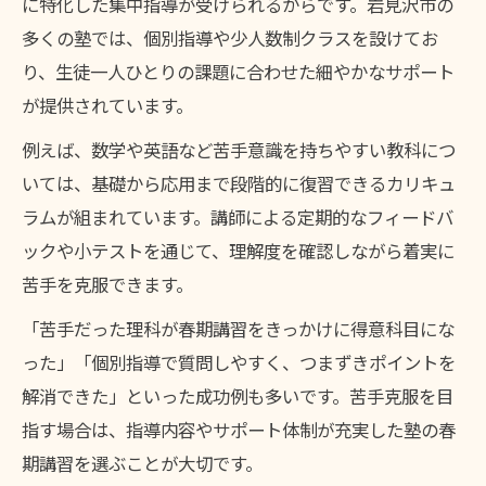
に特化した集中指導が受けられるからです。岩見沢市の
多くの塾では、個別指導や少人数制クラスを設けてお
り、生徒一人ひとりの課題に合わせた細やかなサポート
が提供されています。
例えば、数学や英語など苦手意識を持ちやすい教科につ
いては、基礎から応用まで段階的に復習できるカリキュ
ラムが組まれています。講師による定期的なフィードバ
ックや小テストを通じて、理解度を確認しながら着実に
苦手を克服できます。
「苦手だった理科が春期講習をきっかけに得意科目にな
った」「個別指導で質問しやすく、つまずきポイントを
解消できた」といった成功例も多いです。苦手克服を目
指す場合は、指導内容やサポート体制が充実した塾の春
期講習を選ぶことが大切です。