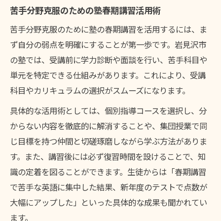
苦手分野克服のための塾春期講習活用術
苦手分野克服のために塾の春期講習を活用するには、ま
ず自分の弱点を明確にすることが第一歩です。岩見沢市
の塾では、受講前に学力診断や面談を行い、苦手科目や
単元を特定できる仕組みがあります。これにより、受講
科目やカリキュラムの選択がスムーズになります。
具体的な活用術としては、個別指導コースを選択し、分
からない内容を徹底的に解消することや、集団授業で同
じ目標を持つ仲間と切磋琢磨しながら学ぶ方法がありま
す。また、講習後には必ず復習時間を設けることで、知
識の定着を図ることができます。生徒からは「春期講習
で苦手な英語に集中した結果、新年度のテストで点数が
大幅にアップした」といった具体的な成果も聞かれてい
ます。