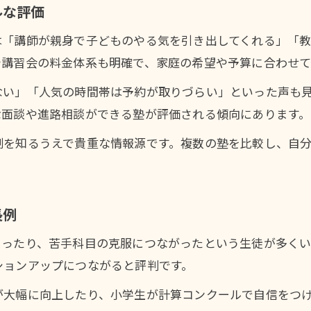
ルな評価
塾講習会のキャンセル規定や振替制度とは
は「講師が親身で子どものやる気を引き出してくれる」「
や講習会の料金体系も明確で、家庭の希望や予算に合わせて
ない」「人気の時間帯は予約が取りづらい」といった声も
な面談や進路相談ができる塾が評価される傾向にあります。
制を知るうえで貴重な情報源です。複数の塾を比較し、自
長例
まったり、苦手科目の克服につながったという生徒が多く
ションアップにつながると評判です。
が大幅に向上したり、小学生が計算コンクールで自信をつ