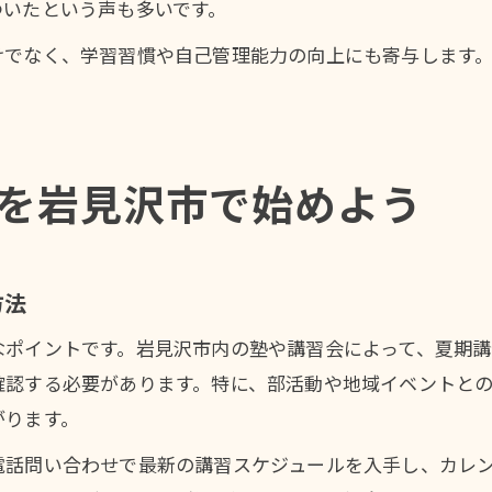
ついたという声も多いです。
けでなく、学習習慣や自己管理能力の向上にも寄与します
を岩見沢市で始めよう
方法
なポイントです。岩見沢市内の塾や講習会によって、夏期
確認する必要があります。特に、部活動や地域イベントと
がります。
電話問い合わせで最新の講習スケジュールを入手し、カレ