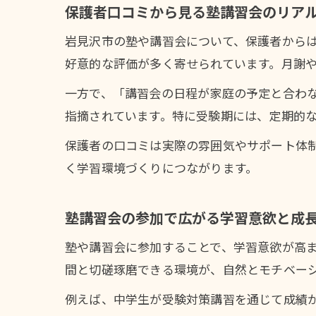
保護者口コミから見る塾講習会のリア
岩見沢市の塾や講習会について、保護者から
好意的な評価が多く寄せられています。月謝
一方で、「講習会の日程が家庭の予定と合わ
指摘されています。特に受験期には、定期的
保護者の口コミは実際の雰囲気やサポート体
く学習環境づくりにつながります。
塾講習会の参加で広がる学習意欲と成
塾や講習会に参加することで、学習意欲が高
間と切磋琢磨できる環境が、自然とモチベー
例えば、中学生が受験対策講習を通じて成績