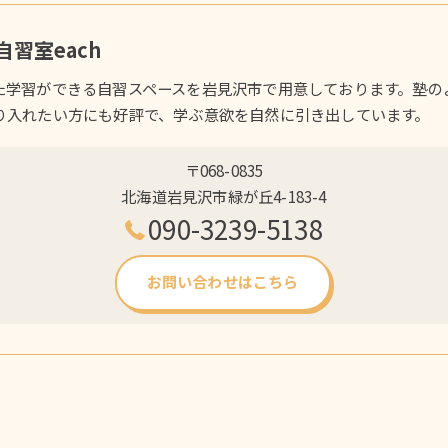
習室each
た学習ができる自習スペースを岩見沢市で用意しております。塾の
り入れたい方にも好評で、学ぶ意欲を自然に引き出しています。
〒068-0835
北海道岩見沢市緑が丘4-183-4
090-3239-5138
お問い合わせはこちら