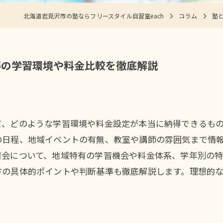
北海道岩見沢市の塾ならフリースタイル自習室each
コラム
塾
得の学習環境や料金比較を徹底解説
て、どのような学習環境や料金設定が本当に納得できるも
の日程、地域イベントの有無、教室や講師の雰囲気まで情
習会について、地域特有の学習機会や料金体系、学年別の
方の具体的ポイントや判断基準も徹底解説します。理想的