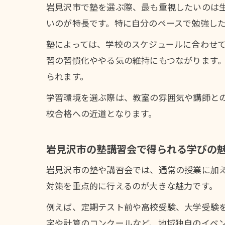
岩見沢市で塾を選ぶ際、最も重視したいのは
いのが特長です。特に自分のペースで勉強し
塾によっては、学校のスケジュールに合わせ
習の習慣化ややる気の維持にもつながります
られます。
学習環境を選ぶ際は、教室の雰囲気や講師と
校合格への近道となります。
岩見沢市の塾講習会で得られる学びの
岩見沢市の塾や講習会では、通常の授業に加
対策を重点的に行えるのが大きな魅力です。
例えば、定期テスト前や高校受験、大学受験
字や計算のコンクールなど、地域独自のイベ