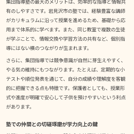
集団指導塾の最大のメリットは、効率的な指導と情報共
有のしやすさです。岩見沢市の塾では、経験豊富な講師
がカリキュラムに沿って授業を進めるため、基礎から応
用まで体系的に学べます。また、同じ教室で複数の生徒
が学ぶことで、情報交換や学習方法の共有など、個別指
導にはない横のつながりが生まれます。
さらに、集団指導では競争意識が自然に芽生えやすく、
やる気の維持にもつながります。たとえば、定期的な小
テストや順位発表を通じて、自分の成績や理解度を客観
的に把握できる点も特徴です。保護者としても、授業形
式や進度が明確で安心して子供を預けやすいという利点
があります。
塾での仲間との切磋琢磨が学力向上の鍵