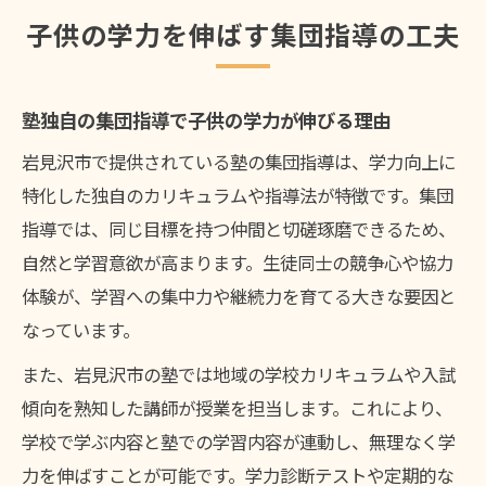
子供の学力を伸ばす集団指導の工夫
塾独自の集団指導で子供の学力が伸びる理由
岩見沢市で提供されている塾の集団指導は、学力向上に
特化した独自のカリキュラムや指導法が特徴です。集団
指導では、同じ目標を持つ仲間と切磋琢磨できるため、
自然と学習意欲が高まります。生徒同士の競争心や協力
体験が、学習への集中力や継続力を育てる大きな要因と
なっています。
また、岩見沢市の塾では地域の学校カリキュラムや入試
傾向を熟知した講師が授業を担当します。これにより、
学校で学ぶ内容と塾での学習内容が連動し、無理なく学
力を伸ばすことが可能です。学力診断テストや定期的な