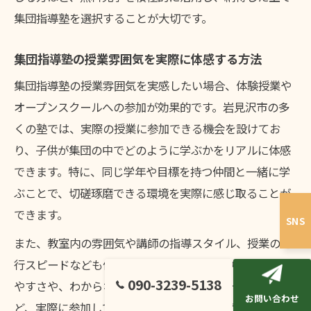
集団指導塾を選択することが大切です。
集団指導塾の授業雰囲気を実際に体感する方法
集団指導塾の授業雰囲気を実感したい場合、体験授業や
オープンスクールへの参加が効果的です。岩見沢市の多
くの塾では、実際の授業に参加できる機会を設けてお
り、子供が集団の中でどのように学ぶかをリアルに体感
できます。特に、同じ学年や目標を持つ仲間と一緒に学
ぶことで、切磋琢磨できる環境を実際に感じ取ることが
できます。
SNS
また、教室内の雰囲気や講師の指導スタイル、授業の進
行スピードなども体感ポイントです。授業中の発言のし
090-3239-5138
やすさや、わからない箇所があった際のフォロー体制な
お問い合わせ
ど、実際に参加してみることで分かることが多くありま