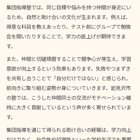
集団指導塾では、同じ目標や悩みを持つ仲間が身近にい
るため、自然と助け合いの文化が生まれます。例えば、
得意な科目を教えあったり、テスト前にグループで勉強
会を開いたりすることで、学力の底上げが期待できま
す。
また、仲間と切磋琢磨することで競争心が芽生え、学習
意欲が向上するという効果もあります。失敗やつまずき
を共有し合うことで「自分だけではない」と感じられ、
前向きに取り組む姿勢が身についていきます。岩見沢市
の塾では、こうした仲間同士の交流がモチベーション維
持に大きく貢献しているという声が多く寄せられていま
す。
集団指導を通じて得られる助け合いの経験は、学力向上
だけでなく、社会性や協調性といった学校生活でも重要