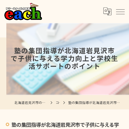
塾の集団指導が北海道岩見沢市
で子供に与える学力向上と学校生
活サポートのポイント
北海道岩見沢市の塾ならフリースタイル自習室each
コラム
塾の集団指導が北海道岩見沢市で子供に与える学力向上と学校生活サポートのポイント
塾の集団指導が北海道岩見沢市で子供に与える学