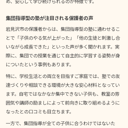
め、安心して学び続けられるのが特徴です。
集団指導型の塾が注目される保護者の声
岩見沢市の保護者からは、集団指導型の塾に通わせるこ
とで「子供のやる気が上がった」「他の生徒と刺激し合
いながら成長できた」といった声が多く聞かれます。実
際に、集団での授業を通じて自主的に学習する姿勢が身
についたという事例もあります。
特に、学校生活との両立を目指すご家庭では、塾での友
達づくりや相談できる環境が大きな安心材料となってい
ます。自宅ではなかなか集中できない子供も、教室の雰
囲気や講師の励ましによって前向きに取り組めるように
なったとの口コミも目立ちます。
一方で、集団指導が全ての子供に合うわけではないた