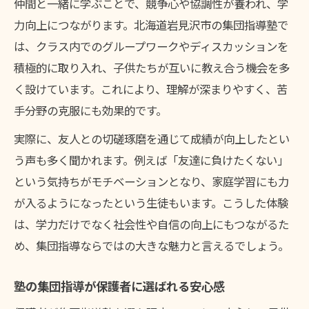
仲間と一緒に学ぶことで、競争心や協調性が養われ、学
力向上につながります。北海道岩見沢市の集団指導塾で
は、クラス内でのグループワークやディスカッションを
積極的に取り入れ、子供たちが互いに教え合う機会を多
く設けています。これにより、理解が深まりやすく、苦
手分野の克服にも効果的です。
実際に、友人との切磋琢磨を通じて成績が向上したとい
う声も多く聞かれます。例えば「友達に負けたくない」
という気持ちがモチベーションとなり、家庭学習にも力
が入るようになったという生徒もいます。こうした体験
は、学力だけでなく社会性や自信の向上にもつながるた
め、集団指導ならではの大きな魅力と言えるでしょう。
塾の集団指導が保護者に選ばれる安心感