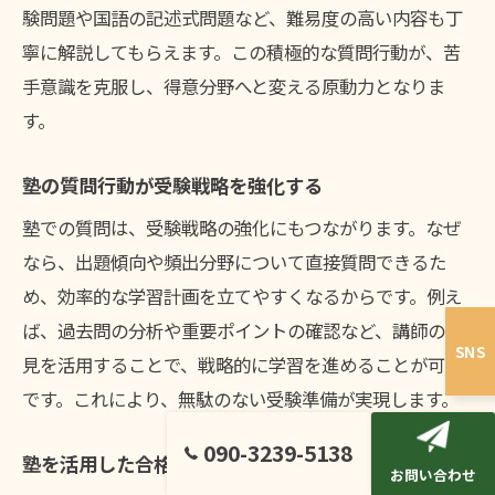
験問題や国語の記述式問題など、難易度の高い内容も丁
寧に解説してもらえます。この積極的な質問行動が、苦
手意識を克服し、得意分野へと変える原動力となりま
す。
塾の質問行動が受験戦略を強化する
塾での質問は、受験戦略の強化にもつながります。なぜ
なら、出題傾向や頻出分野について直接質問できるた
め、効率的な学習計画を立てやすくなるからです。例え
ば、過去問の分析や重要ポイントの確認など、講師の知
SNS
見を活用することで、戦略的に学習を進めることが可能
です。これにより、無駄のない受験準備が実現します。
090-3239-5138
塾を活用した合格への道のりを解説
お問い合わせ