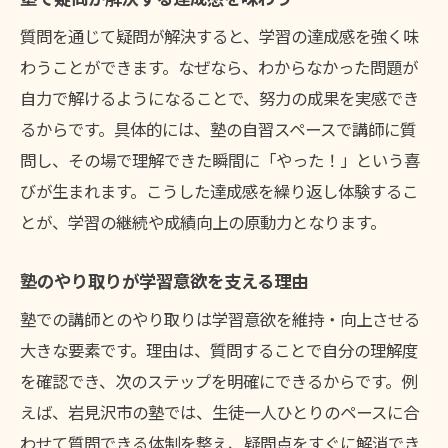
質問を通じて疑問が解決すると、学習の達成感を強く味
わうことができます。なぜなら、わからなかった問題が
自力で解けるようになることで、努力の成果を実感でき
るからです。具体的には、塾の自習スペースで講師に質
問し、その場で理解できた瞬間に「やった！」という喜
びが生まれます。こうした達成感を繰り返し体験するこ
とが、学習の継続や成績向上の原動力となります。
塾のやり取りが学習意欲を支える理由
塾での講師とのやり取りは学習意欲を維持・向上させる
大きな要素です。理由は、質問することで自分の理解度
を確認でき、次のステップを明確にできるからです。例
えば、岩見沢市の塾では、生徒一人ひとりのペースに合
わせて質問できる体制を整え、疑問点をすぐに解消でき