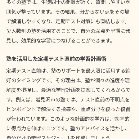
多くの塾では、生徒同士の距離が近く、質問しやすい雰
囲気が整っています。その結果、分からない点をその場
で解消しやすくなり、定期テスト対策にも直結します。
少人数制の塾を活用することで、自分の弱点を早期に発
見し、効果的な学習につなげることができます。
塾を活用した定期テスト直前の学習計画術
定期テスト直前は、塾のサポートを最大限に活用する絶
好のタイミングです。その理由は、塾が個々の進度や理
解度を把握し、最適な学習計画を提案してくれるからで
す。例えば、岩見沢市の塾では、テスト直前の不明点を
ピンポイントで解決する指導や、重点分野を絞った復習
が行われています。このような計画的な学習は、効率的
に得点力を伸ばすコツです。塾のアドバイスを活かし、
自分だけの学習スケジュールを作成しましょう。