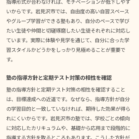
指導形式が合わなければ、モチベーションが低下しやす
いからです。岩見沢市では、自由度の高い自習スペース
やグループ学習ができる塾もあり、自分のペースで学び
たい生徒や仲間と切磋琢磨したい生徒それぞれに対応し
ています。実際に体験や見学を通じて、自分に合った学
習スタイルかどうかをしっかり見極めることが重要で
す。
塾の指導方針と定期テスト対策の相性を確認
塾の指導方針と定期テスト対策の相性を確認すること
は、目標達成への近道です。なぜなら、指導方針が自分
の学習目的と一致していなければ、期待した効果が得ら
れにくいからです。岩見沢市の塾では、学校ごとの傾向
に対応したカリキュラムや、基礎から応用まで段階的に
指導する方針を取るところもあります。こうした方針が