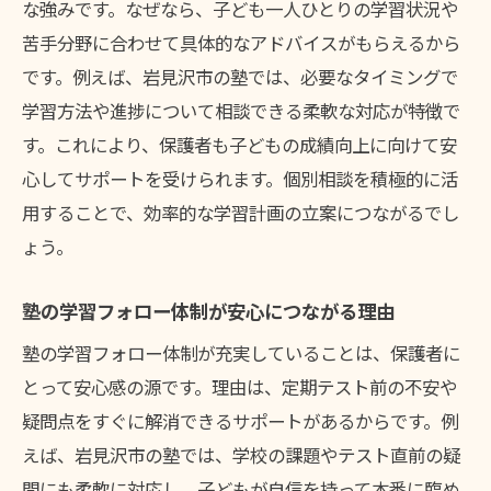
な強みです。なぜなら、子ども一人ひとりの学習状況や
苦手分野に合わせて具体的なアドバイスがもらえるから
です。例えば、岩見沢市の塾では、必要なタイミングで
学習方法や進捗について相談できる柔軟な対応が特徴で
す。これにより、保護者も子どもの成績向上に向けて安
心してサポートを受けられます。個別相談を積極的に活
用することで、効率的な学習計画の立案につながるでし
ょう。
塾の学習フォロー体制が安心につながる理由
塾の学習フォロー体制が充実していることは、保護者に
とって安心感の源です。理由は、定期テスト前の不安や
疑問点をすぐに解消できるサポートがあるからです。例
えば、岩見沢市の塾では、学校の課題やテスト直前の疑
問にも柔軟に対応し、子どもが自信を持って本番に臨め