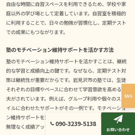
自由な時間に自習スペースを利用できるため、学校や家
庭以外の学び場として定着しています。自習室を積極的
に利用することで、日々の勉強が習慣化し、定期テスト
での成果にもつながります。
塾のモチベーション維持サポートを活かす方法
塾のモチベーション維持サポートを活かすことは、継続
的な学習と成績向上の鍵です。なぜなら、定期テスト対
策は継続性が重要だからです。岩見沢市の塾では、生徒
それぞれの目標やペースに合わせて学習意欲を高める工
SNS
夫がされています。例えば、グループ利用や個々のスタ
イルに合わせたサポートがその一例です。モチベーショ
ン維持サポートを活用し、自分のペースで学ぶことで、
090-3239-5138
無理なく成績アップを目指せます。
お問い合わせ