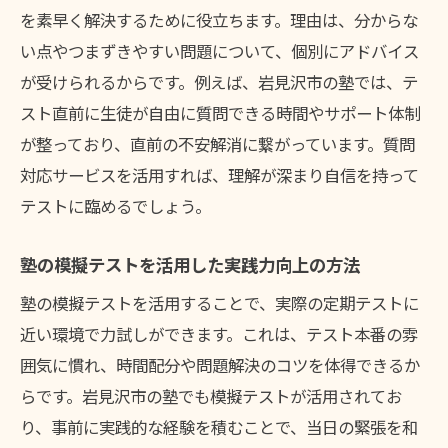
塾で得た学習習慣を定期テスト後も定着
を素早く解決するために役立ちます。理由は、分からな
い点やつまずきやすい問題について、個別にアドバイス
が受けられるからです。例えば、岩見沢市の塾では、テ
スト直前に生徒が自由に質問できる時間やサポート体制
が整っており、直前の不安解消に繋がっています。質問
対応サービスを活用すれば、理解が深まり自信を持って
テストに臨めるでしょう。
塾の模擬テストを活用した実践力向上の方法
塾の模擬テストを活用することで、実際の定期テストに
近い環境で力試しができます。これは、テスト本番の雰
囲気に慣れ、時間配分や問題解決のコツを体得できるか
らです。岩見沢市の塾でも模擬テストが活用されてお
り、事前に実践的な経験を積むことで、当日の緊張を和