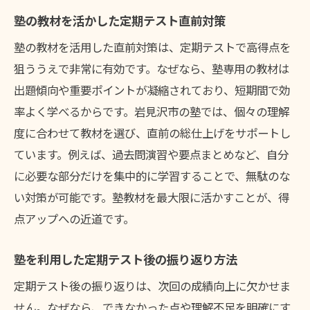
塾の教材を活かした定期テスト直前対策
塾の教材を活用した直前対策は、定期テストで高得点を
狙ううえで非常に有効です。なぜなら、塾専用の教材は
出題傾向や重要ポイントが凝縮されており、短期間で効
率よく学べるからです。岩見沢市の塾では、個々の理解
度に合わせて教材を選び、直前の総仕上げをサポートし
ています。例えば、過去問演習や要点まとめなど、自分
に必要な部分だけを集中的に学習することで、無駄のな
い対策が可能です。塾教材を最大限に活かすことが、得
点アップへの近道です。
塾を利用した定期テスト後の振り返り方法
定期テスト後の振り返りは、次回の成績向上に欠かせま
せん。なぜなら、できなかった点や理解不足を明確にす