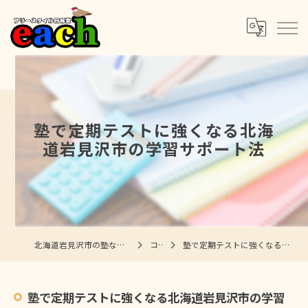
塾で定期テストに強くなる北海
道岩見沢市の学習サポート法
北海道岩見沢市の塾ならフリースタイル自習室each
コラム
塾で定期テストに強くなる北海道岩見沢市の学習サポート法
塾で定期テストに強くなる北海道岩見沢市の学習