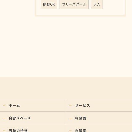
飲食OK
フリースクール
大人
ホーム
サービス
自習スペース
料金表
当塾の特徴
自習室