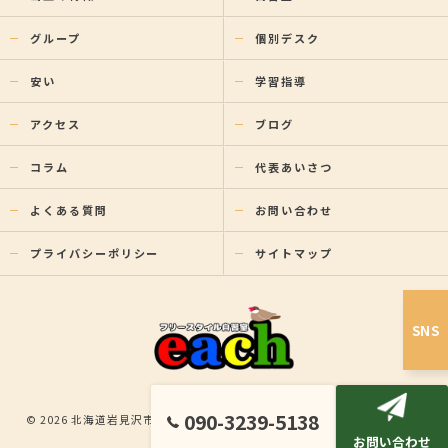
グループ
個別デスク
安い
学習指導
アクセス
ブログ
コラム
代表あいさつ
よくある質問
お問い合わせ
プライバシーポリシー
サイトマップ
SNS
090-3239-5138
© 2026 北海道岩見沢市の塾ならフリースタイル自習室each ALL RIGHTS
お問い合わせ
RESERVED.