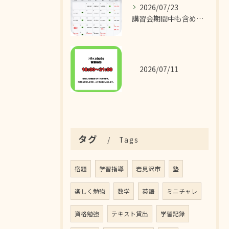
2026/07/23
講習会期間中も含めた7月の営業カレンダーです！
2026/07/11
タグ
Tags
宿題
学習指導
岩見沢市
塾
楽しく勉強
数学
英語
ミニチャレ
資格勉強
テキスト貸出
学習記録