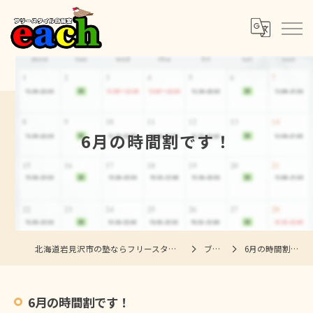
6月の時間割です！
北海道岩見沢市の塾ならフリースタイル自習室each
ブログ
6月の時間割です！
6月の時間割です！