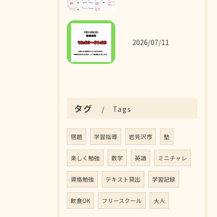
2026/07/11
タグ
Tags
宿題
学習指導
岩見沢市
塾
楽しく勉強
数学
英語
ミニチャレ
資格勉強
テキスト貸出
学習記録
飲食OK
フリースクール
大人