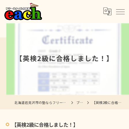
【英検2級に合格しました！】
北海道岩見沢市の塾ならフリースタイル自習室each
ブログ
【英検2級に合格しました！】
【英検2級に合格しました！】