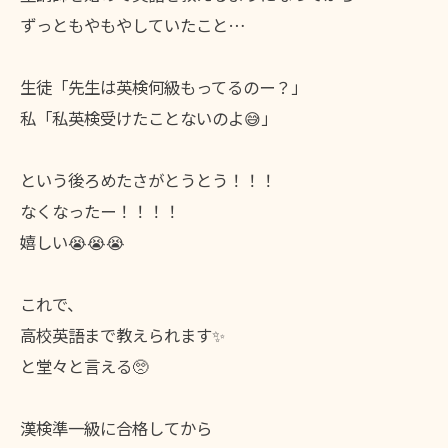
ずっともやもやしていたこと…
生徒「先生は英検何級もってるのー？」
私「私英検受けたことないのよ😅」
という後ろめたさがとうとう！！！
なくなったー！！！！
嬉しい😭😭😭
これで、
高校英語まで教えられます✨
と堂々と言える🥺
漢検準一級に合格してから