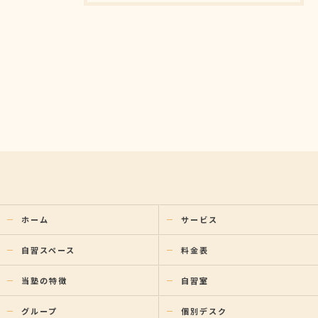
ホーム
サービス
自習スペース
料金表
当塾の特徴
自習室
グループ
個別デスク