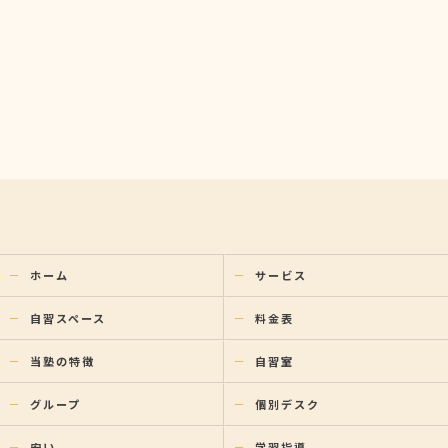
ホーム
サービス
自習スペース
料金表
当塾の特徴
自習室
グループ
個別デスク
安い
学習指導