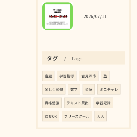
2026/07/11
タグ
Tags
宿題
学習指導
岩見沢市
塾
楽しく勉強
数学
英語
ミニチャレ
資格勉強
テキスト貸出
学習記録
飲食OK
フリースクール
大人