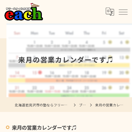
来月の営業カレンダーです♫
北海道岩見沢市の塾ならフリースタイル自習室each
ブログ
来月の営業カレンダーです♫
来月の営業カレンダーです♫