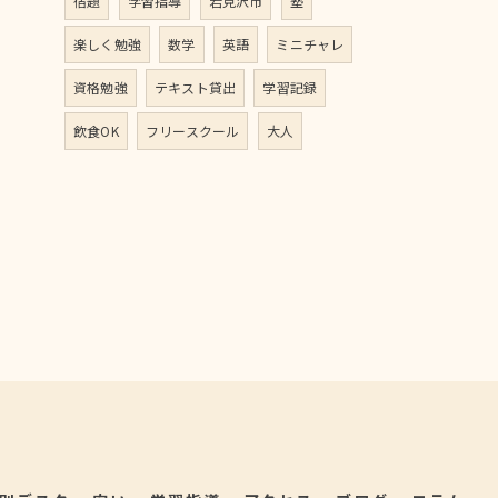
宿題
学習指導
岩見沢市
塾
楽しく勉強
数学
英語
ミニチャレ
資格勉強
テキスト貸出
学習記録
飲食OK
フリースクール
大人