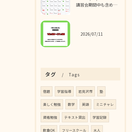
講習会期間中も含めた7月の営業カレンダーです！
2026/07/11
タグ
Tags
宿題
学習指導
岩見沢市
塾
楽しく勉強
数学
英語
ミニチャレ
資格勉強
テキスト貸出
学習記録
飲食OK
フリースクール
大人