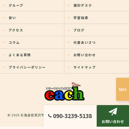
グループ
個別デスク
安い
学習指導
アクセス
ブログ
コラム
代表あいさつ
よくある質問
お問い合わせ
プライバシーポリシー
サイトマップ
SNS
090-3239-5138
© 2026 北海道岩見沢市の塾ならフリースタイル自習室each ALL RIGHTS
お問い合わせ
RESERVED.