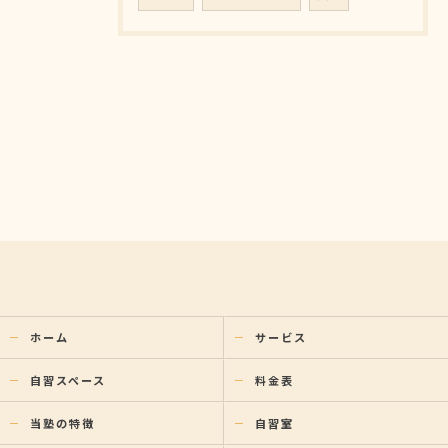
ホーム
サービス
自習スペース
料金表
当塾の特徴
自習室