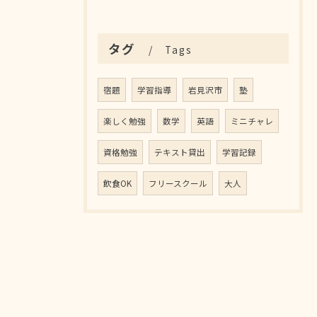
タグ
Tags
宿題
学習指導
岩見沢市
塾
楽しく勉強
数学
英語
ミニチャレ
資格勉強
テキスト貸出
学習記録
飲食OK
フリースクール
大人