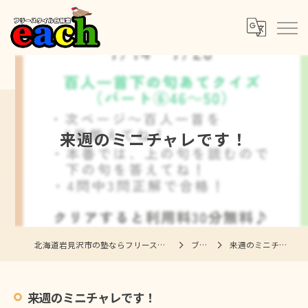
来週のミニチャレです！
北海道岩見沢市の塾ならフリースタイル自習室each
ブログ
来週のミニチャレです！
来週のミニチャレです！