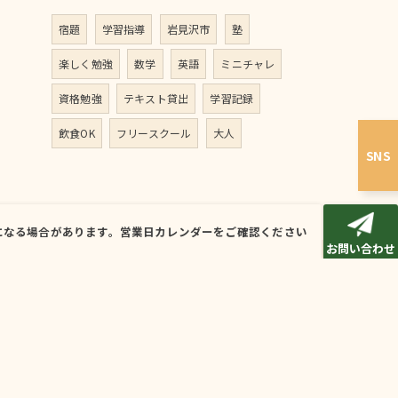
宿題
学習指導
岩見沢市
塾
楽しく勉強
数学
英語
ミニチャレ
資格勉強
テキスト貸出
学習記録
飲食OK
フリースクール
大人
SNS
時間が変更になる場合があります。営業日カレンダーをご確認ください
お問い合わせ
別デスク
安い
学習指導
アクセス
ブログ
コラム
問
お問い合わせ
プライバシーポリシー
サイトマップ