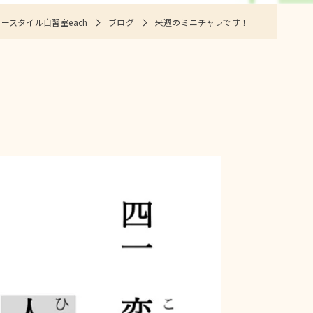
ースタイル自習室each
ブログ
来週のミニチャレです！