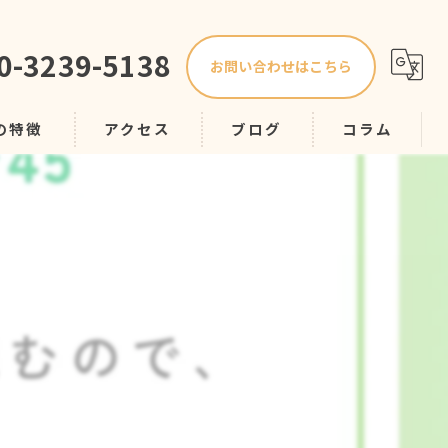
0-3239-5138
お問い合わせはこちら
の特徴
アクセス
ブログ
コラム
プ
スク
導