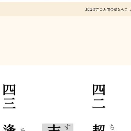
北海道岩見沢市の塾ならフリ