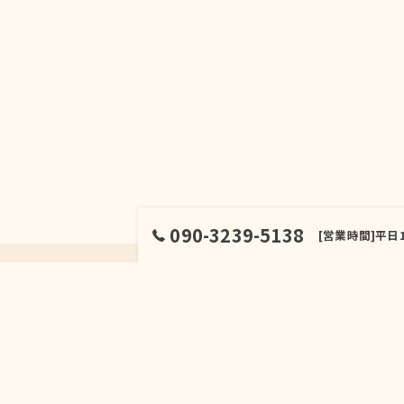
090-3239-5138
[営業時間]平日
ホーム
サービス