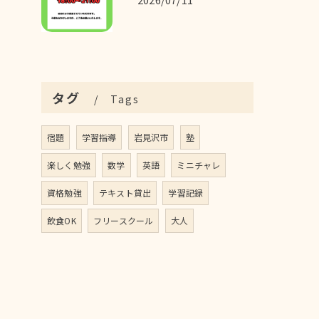
タグ
Tags
宿題
学習指導
岩見沢市
塾
楽しく勉強
数学
英語
ミニチャレ
資格勉強
テキスト貸出
学習記録
飲食OK
フリースクール
大人