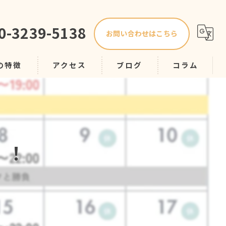
0-3239-5138
お問い合わせはこちら
の特徴
アクセス
ブログ
コラム
プ
！！
スク
導