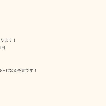
あります！
1日
:00〜となる予定です！