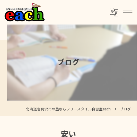
ブログ
北海道岩見沢市の塾ならフリースタイル自習室each
ブログ
安い