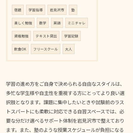
宿題
学習指導
岩見沢市
塾
楽しく勉強
数学
英語
ミニチャレ
資格勉強
テキスト貸出
学習記録
飲食OK
フリースクール
大人
学習の進め方をご自身で決められる自由なスタイルは、
多忙な学生様や自主性を重視する方にとってより良い選
択肢となります。課題に集中したいときや試験前のラス
トスパートにも柔軟に対応できる自習スペースでは、必
要な分だけ選べるサポート体制を岩見沢市で整えており
ます。また、塾のような授業スケジュールが負担になる