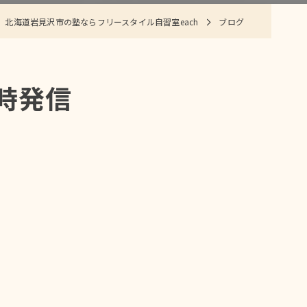
北海道岩見沢市の塾ならフリースタイル自習室each
ブログ
時発信