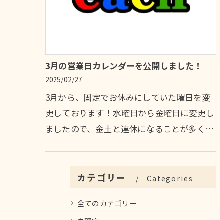
3月の営業日カレンダーを公開しました！
2025/02/27
3月から、固定でお休みにしていた曜日を変
更しております！水曜日から金曜日に変更し
ましたので、金土と連休になることが多くな
りますm(__)mただ、eachでは「定休日」と
いう扱いをしておりませんので、毎…
カテゴリー
Categories
全てのカテゴリー