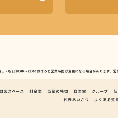
日・日曜日・祝日10:00～21:00 お休みと営業時間が変更になる場合がありま
自習スペース
料金表
当塾の特徴
自習室
グループ
個
代表あいさつ
よくある質